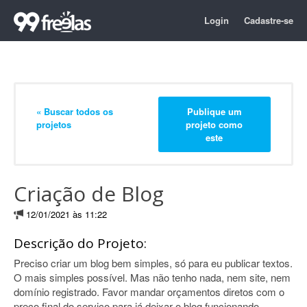
Login
Cadastre-se
« Buscar todos os
Publique um
projetos
projeto como
este
Criação de Blog
12/01/2021 às 11:22
Descrição do Projeto:
Preciso criar um blog bem simples, só para eu publicar textos.
O mais simples possível. Mas não tenho nada, nem site, nem
domínio registrado. Favor mandar orçamentos diretos com o
preço final do serviço para já deixar o blog funcionando