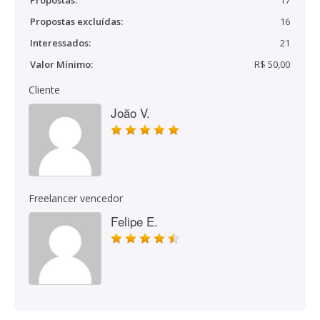
Propostas:
17
Propostas excluídas:
16
Interessados:
21
Valor Mínimo:
R$ 50,00
Cliente
João V.
Freelancer vencedor
Felipe E.