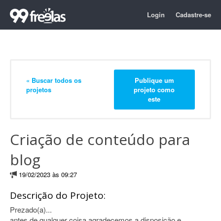
Login
Cadastre-se
« Buscar todos os
Publique um
projetos
projeto como
este
Criação de conteúdo para
blog
19/02/2023 às 09:27
Descrição do Projeto:
Prezado(a)...
antes de qualquer coisa agradecemos a disposição e