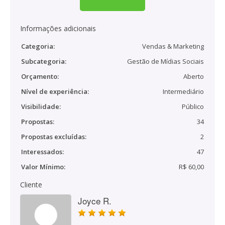
Informações adicionais
Categoria:
Vendas & Marketing
Subcategoria:
Gestão de Mídias Sociais
Orçamento:
Aberto
Nível de experiência:
Intermediário
Visibilidade:
Público
Propostas:
34
Propostas excluídas:
2
Interessados:
47
Valor Mínimo:
R$ 60,00
Cliente
Joyce R.