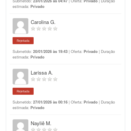
Submetido:
23/01/2026 às 04:47
| Oferta:
Privado
| Duração
estimada:
Privado
Carolina G.
Rejeitada
Submetido:
20/01/2026 às 19:43
| Oferta:
Privado
| Duração
estimada:
Privado
Larissa A.
Rejeitada
Submetido:
27/01/2026 às 00:16
| Oferta:
Privado
| Duração
estimada:
Privado
Nayliê M.