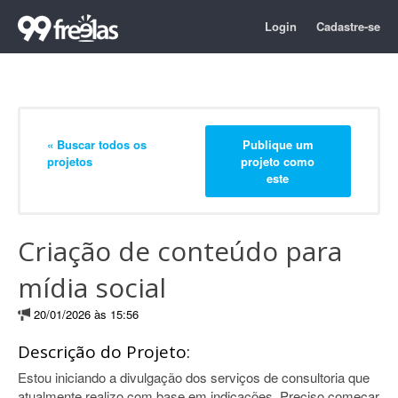
Login
Cadastre-se
« Buscar todos os
Publique um
projetos
projeto como
este
Criação de conteúdo para
mídia social
20/01/2026 às 15:56
Descrição do Projeto:
Estou iniciando a divulgação dos serviços de consultoria que
atualmente realizo com base em indicações. Preciso começar