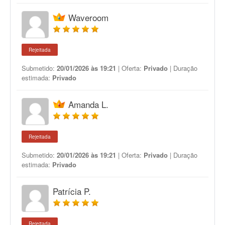
Waveroom
Rejeitada
Submetido:
20/01/2026 às 19:21
| Oferta:
Privado
| Duração
estimada:
Privado
Amanda L.
Rejeitada
Submetido:
20/01/2026 às 19:21
| Oferta:
Privado
| Duração
estimada:
Privado
Patrícia P.
Rejeitada