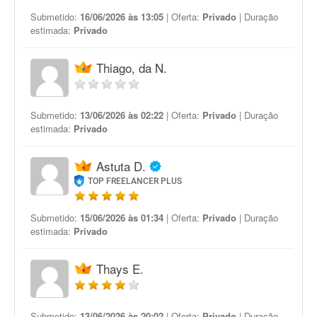
Submetido:
16/06/2026 às 13:05
| Oferta:
Privado
| Duração
estimada:
Privado
Thiago, da N.
Submetido:
13/06/2026 às 02:22
| Oferta:
Privado
| Duração
estimada:
Privado
Astuta D.
TOP FREELANCER PLUS
Submetido:
15/06/2026 às 01:34
| Oferta:
Privado
| Duração
estimada:
Privado
Thays E.
Submetido:
13/06/2026 às 20:02
| Oferta:
Privado
| Duração