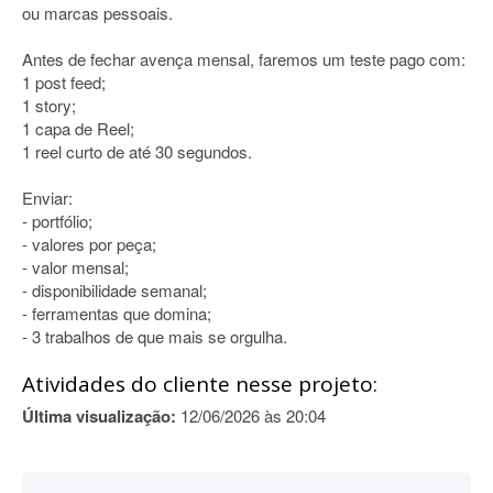
ou marcas pessoais.
Antes de fechar avença mensal, faremos um teste pago com:
1 post feed;
1 story;
1 capa de Reel;
1 reel curto de até 30 segundos.
Enviar:
- portfólio;
- valores por peça;
- valor mensal;
- disponibilidade semanal;
- ferramentas que domina;
- 3 trabalhos de que mais se orgulha.
Atividades do cliente nesse projeto:
Última visualização:
12/06/2026 às 20:04