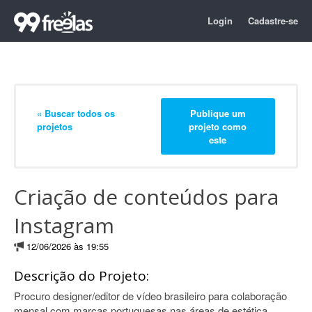
Login
Cadastre-se
« Buscar todos os
Publique um
projetos
projeto como
este
Criação de conteúdos para
Instagram
12/06/2026 às 19:55
Descrição do Projeto:
Procuro designer/editor de vídeo brasileiro para colaboração
mensal com marcas portuguesas nas áreas de estética,