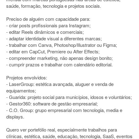
saúde, formação, tecnologia e projetos sociais.
Preciso de alguém com capacidade para:
- criar posts profissionais para Instagram;
- editar Reels dinâmicos e comerciais;
- adaptar identidade visual a diferentes marcas;
- trabalhar com Canva, Photoshop/Illustrator ou Figma;
- editar em CapCut, Premiere ou After Effects;
- compreender marketing, não apenas design bonito;
- cumprir prazos e trabalhar com calendário editorial.
Projetos envolvidos:
- LaserGroup: estética avançada, aluguer e venda de
equipamentos;
- Guarida: projeto social para municípios, idosos e voluntários;
- Gestor360: software de gestão empresarial;
- C.O. Group: grupo empresarial com tecnologia, media e
displays.
Quero ver portefólio real, especialmente trabalhos para
clínicas, estética, saúde, educação, tecnologia, SaaS, eventos