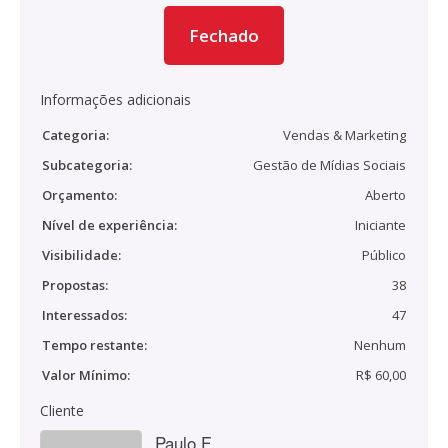
Fechado
Informações adicionais
Categoria:
Vendas & Marketing
Subcategoria:
Gestão de Mídias Sociais
Orçamento:
Aberto
Nível de experiência:
Iniciante
Visibilidade:
Público
Propostas:
38
Interessados:
47
Tempo restante:
Nenhum
Valor Mínimo:
R$ 60,00
Cliente
Paulo F.