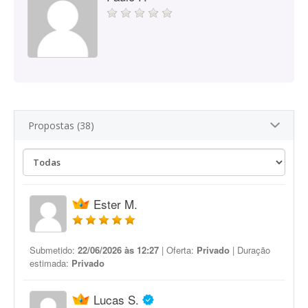
Propostas (38)
Ester M.
Submetido:
22/06/2026 às 12:27
| Oferta:
Privado
| Duração
estimada:
Privado
Lucas S.