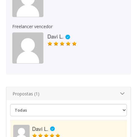
Freelancer vencedor
Davi L.
Propostas (1)
Davi L.