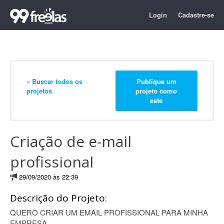
Login
Cadastre-se
« Buscar todos os
Publique um
projetos
projeto como
este
Criação de e-mail
profissional
29/09/2020 às 22:39
Descrição do Projeto:
QUERO CRIAR UM EMAIL PROFISSIONAL PARA MINHA
EMPRESA