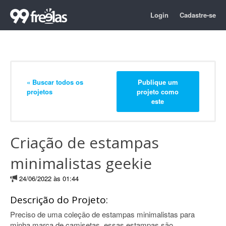
Login
Cadastre-se
« Buscar todos os
Publique um
projetos
projeto como
este
Criação de estampas
minimalistas geekie
24/06/2022 às 01:44
Descrição do Projeto:
Preciso de uma coleção de estampas minimalistas para
minha marca de camisetas, essas estampas são