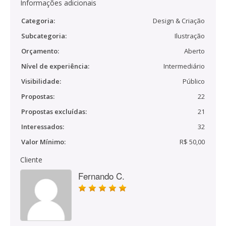
Informações adicionais
Categoria:
Design & Criação
Subcategoria:
Ilustração
Orçamento:
Aberto
Nível de experiência:
Intermediário
Visibilidade:
Público
Propostas:
22
Propostas excluídas:
21
Interessados:
32
Valor Mínimo:
R$ 50,00
Cliente
Fernando C.