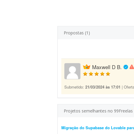
Propostas (1)
Maxwell D B.
Submetido:
21/03/2024 às 17:01
| Ofert
Projetos semelhantes no 99Freelas
Migração do Supabase do Lovable para