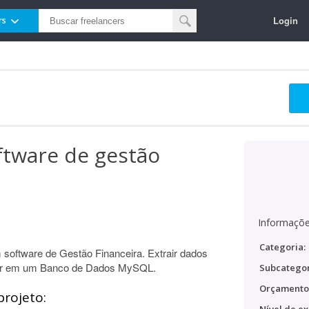
Login
rs
ftware de gestão
Informaçõe
Categoria:
software de Gestão Financeira. Extrair dados
rtar em um Banco de Dados MySQL.
Subcategor
Orçamento
projeto: