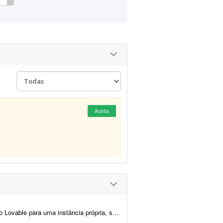
Aceita
migração de dados. Escopo do trabalho: - Criar novo projeto no...