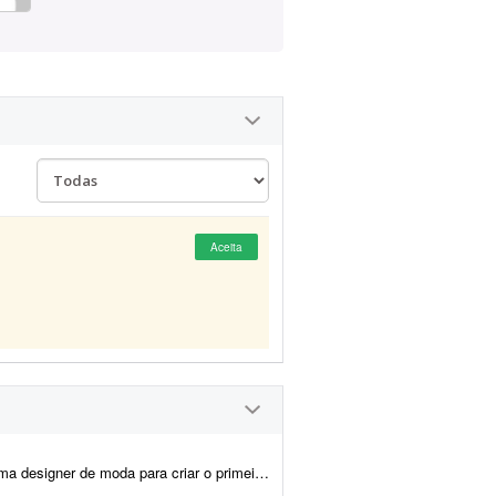
Aceita
o da coleção. O objetivo deste projeto é desenvolver 1 conjun...