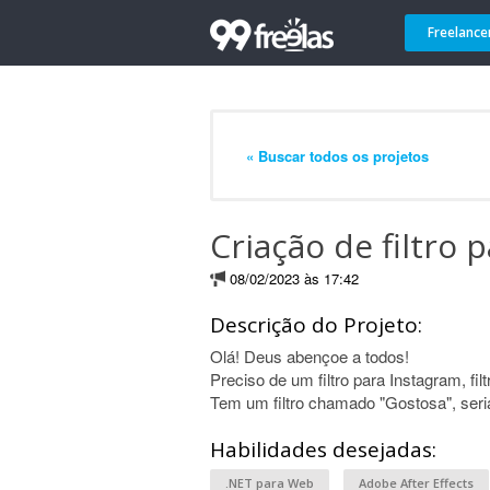
Freelance
« Buscar todos os projetos
Criação de filtro 
08/02/2023 às 17:42
Descrição do Projeto:
Olá! Deus abençoe a todos!
Preciso de um filtro para Instagram, fi
Tem um filtro chamado "Gostosa", seria
Habilidades desejadas:
.NET para Web
Adobe After Effects