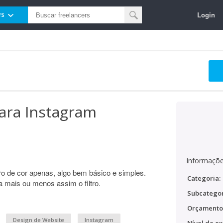
Login
rs
para Instagram
Informaçõe
ltro de cor apenas, algo bem básico e simples.
Categoria:
 mais ou menos assim o filtro.
Subcategor
Orçamento
Design de Website
Instagram