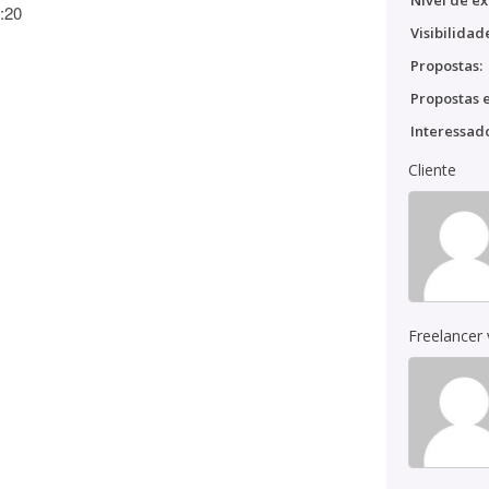
Nível de ex
:20
Visibilidad
Propostas:
Propostas e
Interessado
Cliente
Freelancer