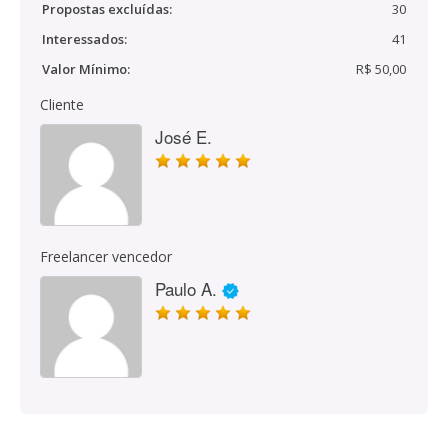
Propostas excluídas:
30
Interessados:
41
Valor Mínimo:
R$ 50,00
Cliente
José E.
Freelancer vencedor
Paulo A.