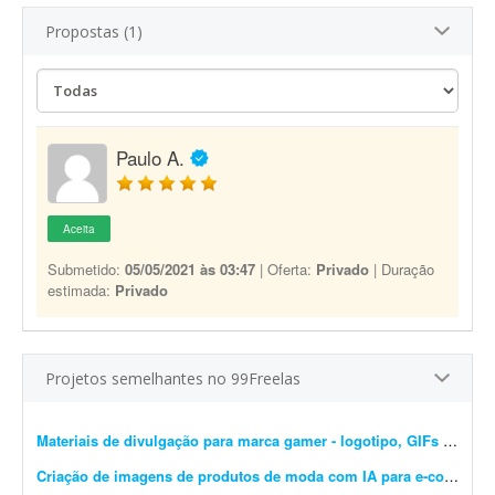
Propostas (1)
Paulo A.
Aceita
Submetido:
05/05/2021 às 03:47
| Oferta:
Privado
| Duração
estimada:
Privado
Projetos semelhantes no 99Freelas
Materiais de divulgação para marca gamer - logotipo, GIFs e banners
Criação de imagens de produtos de moda com IA para e-commerce