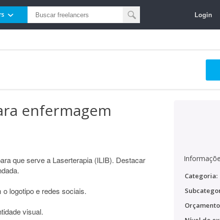
Login
rs
 para enfermagem
Informaçõe
para que serve a Laserterapia (ILIB). Destacar
ndada.
Categoria:
 logotipo e redes sociais.
Subcategor
Orçamento
tidade visual.