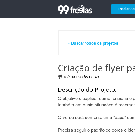
Freelance
« Buscar todos os projetos
Criação de flyer
18/10/2023 às 08:48
Descrição do Projeto:
O objetivo é explicar como funciona e 
também em quais situações é recome
O verso será somente uma "capa" com o
Precisa seguir o padrão de cores e iden