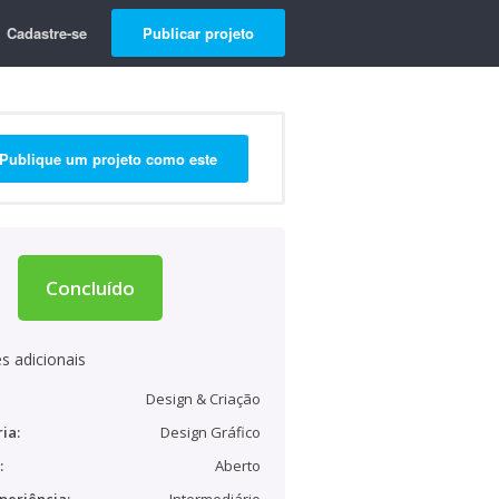
Cadastre-se
Publicar projeto
Publique um projeto como este
Concluído
s adicionais
Design & Criação
ia:
Design Gráfico
:
Aberto