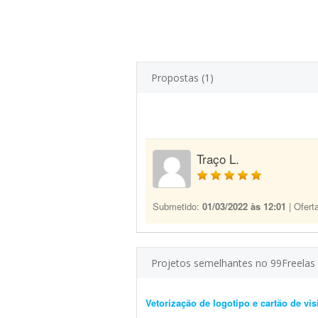
Propostas (1)
Traço L.
Submetido:
01/03/2022 às 12:01
| Ofert
Projetos semelhantes no 99Freelas
Vetorização de logotipo e cartão de vis