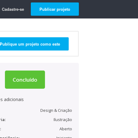
Cadastre-se
Publicar projeto
Publique um projeto como este
Concluído
s adicionais
Design & Criação
ia:
Ilustração
:
Aberto