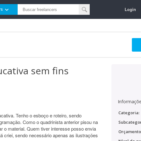
Login
rs
cativa sem fins
Informaçõe
Categoria:
cativa. Tenho o esboço e roteiro, sendo
agramação. Como o quadrinista anterior pisou na
Subcategor
ar o material. Quem tiver interesse posso envia
Orçamento
á criei, sendo necessário apenas as ilustrações