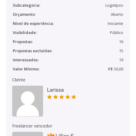
Subcategoria:
Logotipos
Orçamento:
Aberto
Nível de experiência:
Iniciante
Visibilidade:
Público
Propostas:
16
Propostas excluídas:
15
Interessados:
19
Valor Mínimo:
R$ 50,00
Cliente
Larissa
Freelancer vencedor
Líllian S.