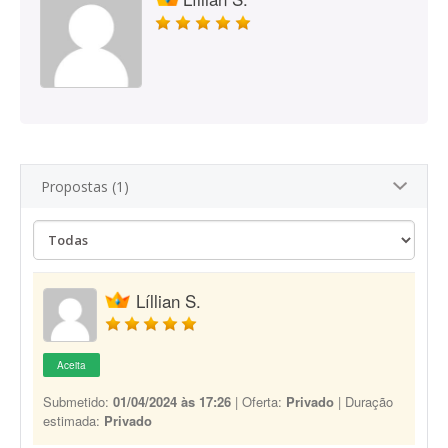
Propostas (1)
Líllian S.
Aceita
Submetido:
01/04/2024 às 17:26
| Oferta:
Privado
| Duração
estimada:
Privado