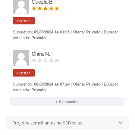
Quezia B.
Rejeitada
Submetido:
09/08/2024 às 01:05
| Oferta:
Privado
| Duração
estimada:
Privado
Clara N.
Rejeitada
Submetido:
08/08/2024 às 07:24
| Oferta:
Privado
| Duração
estimada:
Privado
+ 9 propostas
Projetos semelhantes no 99Freelas