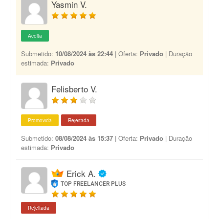
Yasmin V.
Aceita
Submetido:
10/08/2024 às 22:44
| Oferta:
Privado
| Duração
estimada:
Privado
Felisberto V.
Promovida
Rejeitada
Submetido:
08/08/2024 às 15:37
| Oferta:
Privado
| Duração
estimada:
Privado
Erick A.
TOP FREELANCER PLUS
Rejeitada