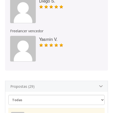
Diego S.
Freelancer vencedor
Yasmin V.
Propostas (29)