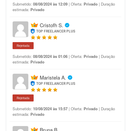
Submetido:
08/08/2024 às 12:09
| Oferta:
Privado
| Duração
estimada:
Privado
Cristofh S.
TOP FREELANCER PLUS
Rejeitada
Submetido:
08/08/2024 às 01:06
| Oferta:
Privado
| Duração
estimada:
Privado
Maristela A.
TOP FREELANCER PLUS
Rejeitada
Submetido:
10/08/2024 às 15:57
| Oferta:
Privado
| Duração
estimada:
Privado
Bruna B.