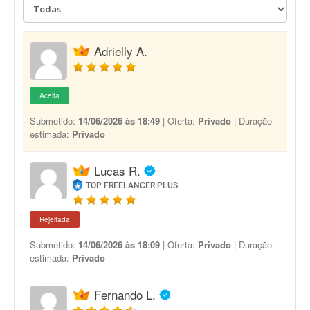
Adrielly A.
Aceita
Submetido:
14/06/2026 às 18:49
| Oferta:
Privado
| Duração
estimada:
Privado
Lucas R.
TOP FREELANCER PLUS
Rejeitada
Submetido:
14/06/2026 às 18:09
| Oferta:
Privado
| Duração
estimada:
Privado
Fernando L.