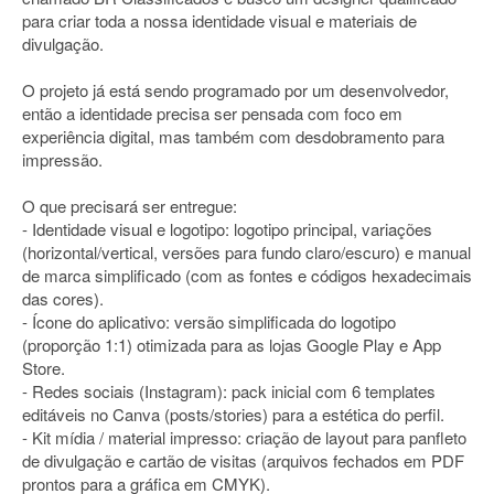
para criar toda a nossa identidade visual e materiais de
divulgação.
O projeto já está sendo programado por um desenvolvedor,
então a identidade precisa ser pensada com foco em
experiência digital, mas também com desdobramento para
impressão.
O que precisará ser entregue:
- Identidade visual e logotipo: logotipo principal, variações
(horizontal/vertical, versões para fundo claro/escuro) e manual
de marca simplificado (com as fontes e códigos hexadecimais
das cores).
- Ícone do aplicativo: versão simplificada do logotipo
(proporção 1:1) otimizada para as lojas Google Play e App
Store.
- Redes sociais (Instagram): pack inicial com 6 templates
editáveis no Canva (posts/stories) para a estética do perfil.
- Kit mídia / material impresso: criação de layout para panfleto
de divulgação e cartão de visitas (arquivos fechados em PDF
prontos para a gráfica em CMYK).