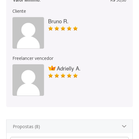
Valor Mínimo:
R$ 50,00
Cliente
Bruno R.
Freelancer vencedor
Adrielly A.
Propostas (8)