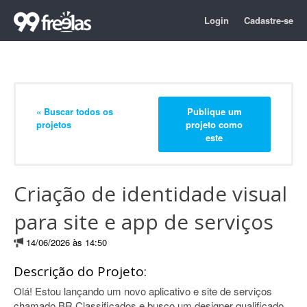
Login
Cadastre-se
« Buscar todos os
Publique um
projetos
projeto como
este
Criação de identidade visual
para site e app de serviços
14/06/2026 às 14:50
Descrição do Projeto:
Olá! Estou lançando um novo aplicativo e site de serviços
chamado BR Classificados e busco um designer qualificado