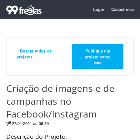
Login
Cadastre-se
« Buscar todos os
Publique um
projetos
projeto como
este
Criação de imagens e de
campanhas no
Facebook/Instagram
27/01/2021 às 08:39
Descrição do Projeto: