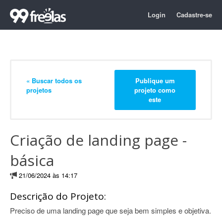
Login
Cadastre-se
« Buscar todos os
Publique um
projetos
projeto como
este
Criação de landing page -
básica
21/06/2024 às 14:17
Descrição do Projeto:
Preciso de uma landing page que seja bem simples e objetiva.