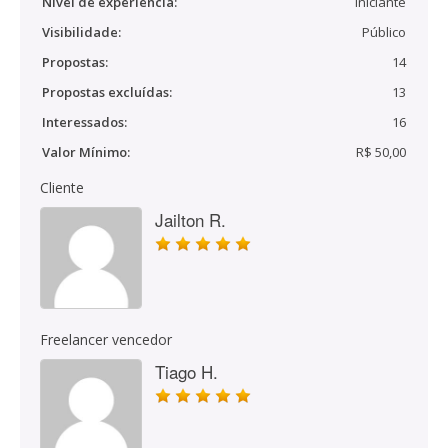
Nível de experiência:
Iniciante
Visibilidade:
Público
Propostas:
14
Propostas excluídas:
13
Interessados:
16
Valor Mínimo:
R$ 50,00
Cliente
Jailton R.
Freelancer vencedor
Tiago H.