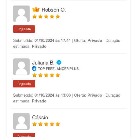
Robson O.
Rejeitada
Submetido:
01/10/2024 às 17:44
| Oferta:
Privado
| Duração
estimada:
Privado
Juliana B.
TOP FREELANCER PLUS
Rejeitada
Submetido:
01/10/2024 às 13:08
| Oferta:
Privado
| Duração
estimada:
Privado
Cássio
Rejeitada