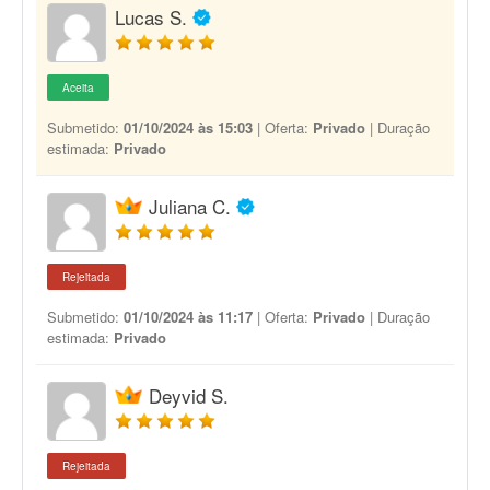
Lucas S.
Aceita
Submetido:
01/10/2024 às 15:03
| Oferta:
Privado
| Duração
estimada:
Privado
Juliana C.
Rejeitada
Submetido:
01/10/2024 às 11:17
| Oferta:
Privado
| Duração
estimada:
Privado
Deyvid S.
Rejeitada