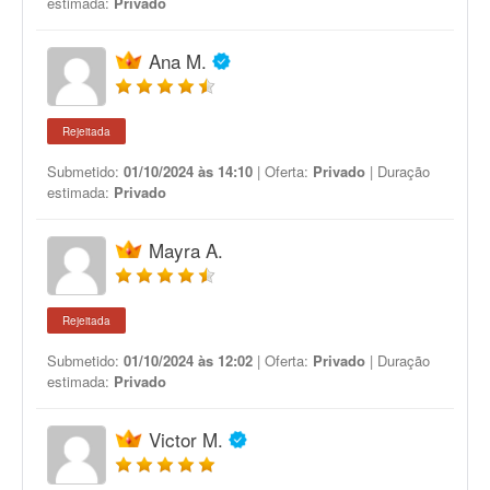
estimada:
Privado
Ana M.
Rejeitada
Submetido:
01/10/2024 às 14:10
| Oferta:
Privado
| Duração
estimada:
Privado
Mayra A.
Rejeitada
Submetido:
01/10/2024 às 12:02
| Oferta:
Privado
| Duração
estimada:
Privado
Victor M.