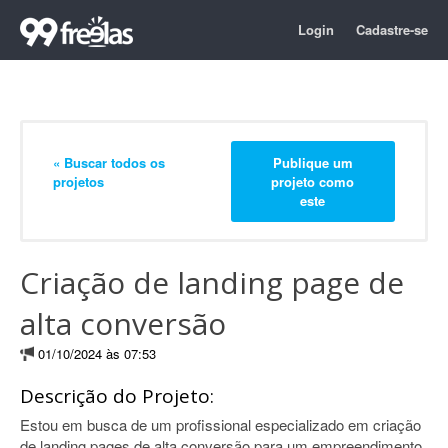
Login
Cadastre-se
« Buscar todos os
Publique um
projetos
projeto como
este
Criação de landing page de
alta conversão
01/10/2024 às 07:53
Descrição do Projeto:
Estou em busca de um profissional especializado em criação
de landing pages de alta conversão para um empreendimento