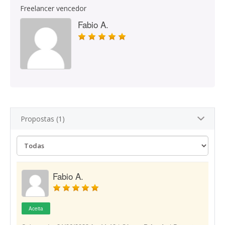
Freelancer vencedor
Fabio A.
Propostas (1)
Fabio A.
Aceita