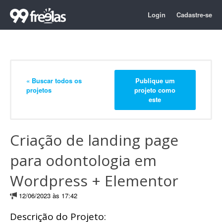
Login
Cadastre-se
« Buscar todos os
Publique um
projetos
projeto como
este
Criação de landing page
para odontologia em
Wordpress + Elementor
12/06/2023 às 17:42
Descrição do Projeto: