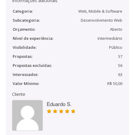
Informações adicionais
Categoria:
Web, Mobile & Software
Subcategoria:
Desenvolvimento Web
Orçamento:
Aberto
Nível de experiência:
Intermediário
Visibilidade:
Público
Propostas:
57
Propostas excluídas:
56
Interessados:
63
Valor Mínimo:
R$ 50,00
Cliente
Eduardo S.