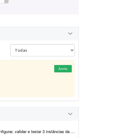
Aceita
o WhatsApp Business, deixando todo o ambiente pronto para uso. O freelancer será resp...