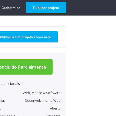
Cadastre-se
Publicar projeto
Publique um projeto como este
oncluído Parcialmente
s adicionais
Web, Mobile & Software
ia:
Desenvolvimento Web
:
Aberto