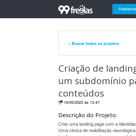
Freelance
« Buscar todos os projetos
Criação de landi
um subdomínio pa
conteúdos
19/05/2023 às 13:47
Descrição do Projeto:
Criar uma landing page com a identida
Uma clinica de reabilitação neurológi