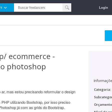
Login
rs
 p/ ecommerce -
no photoshop
Informaçõe
Categoria:
 ar, mas estou precisando reformular o design
Subcategor
PHP utilizando Bootstrap, por isso preciso
Orçamento
hotoshop já com as grids do Bootstrap.