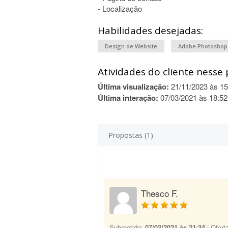
- Localização
Habilidades desejadas:
Design de Website
Adobe Photoshop
Atividades do cliente nesse 
Última visualização:
21/11/2023 às 15
Última interação:
07/03/2021 às 18:52
Propostas (1)
Thesco F.
Submetido:
07/03/2021 às 21:34
| Ofert