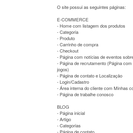
O site possui as seguintes páginas:
E-COMMERCE
- Home com listagem dos produtos
- Categoria
- Produto
- Carrinho de compra
- Checkout
- Página com notícias de eventos sobr
- Página de recrutamento (Página com f
jogos)
- Página de contato e Localização
- Login/Cadastro
- Área interna do cliente com Minhas 
- Página de trabalhe conosco
BLOG
- Página inicial
- Artigo
- Categorias
- Página de contato