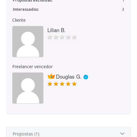
Propostas excluídas:
1
Interessados:
3
Cliente
Lilian B.
Freelancer vencedor
Douglas G.
Propostas (1)