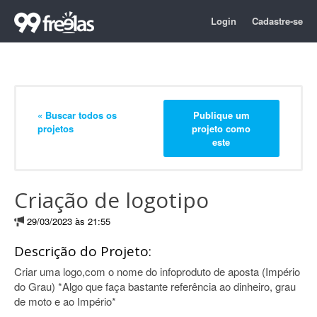
Login
Cadastre-se
« Buscar todos os
Publique um
projetos
projeto como
este
Criação de logotipo
29/03/2023 às 21:55
Descrição do Projeto:
Criar uma logo,com o nome do infoproduto de aposta (Império
do Grau) *Algo que faça bastante referência ao dinheiro, grau
de moto e ao Império*