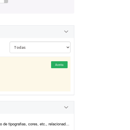
Aceita
dos à marca. Projeto para o delivery Almirante Burguer, que atuará na reg...