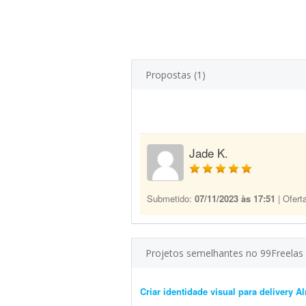
Propostas (1)
Jade K.
Submetido:
07/11/2023 às 17:51
| Ofert
Projetos semelhantes no 99Freelas
Criar identidade visual para delivery A