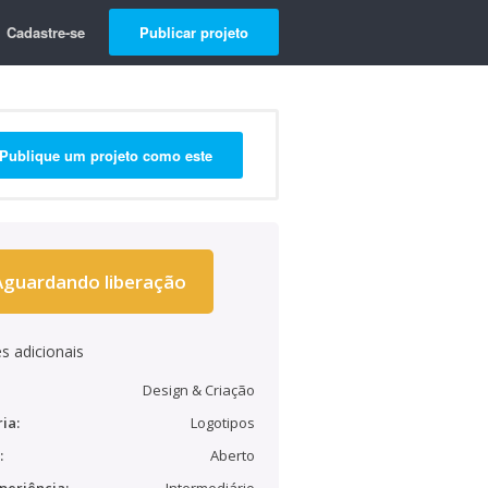
Cadastre-se
Publicar projeto
Publique um projeto como este
Aguardando liberação
s adicionais
Design & Criação
ia:
Logotipos
:
Aberto