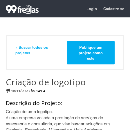
Login
Cadastre-se
« Buscar todos os
Publique um
projetos
projeto como
este
Criação de logotipo
13/11/2023 às 14:04
Descrição do Projeto:
Criação de uma logotipo.
é uma empresa voltada a prestação de serviços de
assessoria e consultoria, que visa buscar soluções em
Geologia, Engenharia, Mineração e Meio Ambiente.