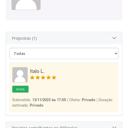
Propostas (1)
Italo L.
Aceita
Submetido:
13/11/2023 às 17:05
| Oferta:
Privado
| Duração
estimada:
Privado
Projetos semelhantes no 99Freelas