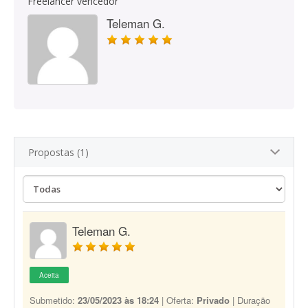
Freelancer vencedor
Teleman G.
Propostas (1)
Teleman G.
Aceita
Submetido:
23/05/2023 às 18:24
| Oferta:
Privado
| Duração