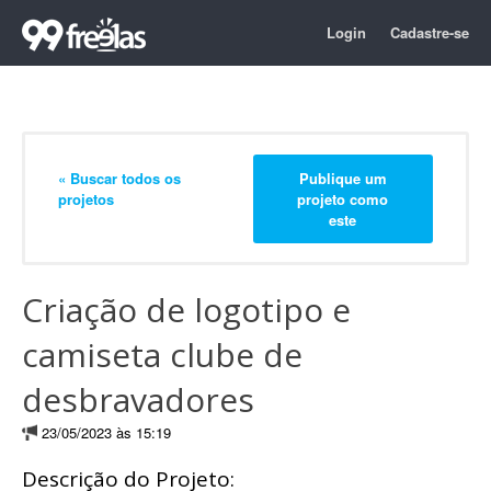
Login
Cadastre-se
« Buscar todos os
Publique um
projetos
projeto como
este
Criação de logotipo e
camiseta clube de
desbravadores
23/05/2023 às 15:19
Descrição do Projeto: