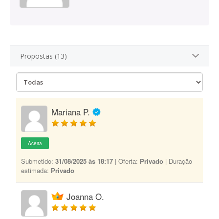
Propostas (13)
Mariana P.
Aceita
Submetido:
31/08/2025 às 18:17
| Oferta:
Privado
| Duração
estimada:
Privado
Joanna O.