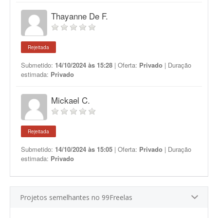
Thayanne De F.
Rejeitada
Submetido:
14/10/2024 às 15:28
| Oferta:
Privado
| Duração
estimada:
Privado
Mickael C.
Rejeitada
Submetido:
14/10/2024 às 15:05
| Oferta:
Privado
| Duração
estimada:
Privado
Projetos semelhantes no 99Freelas