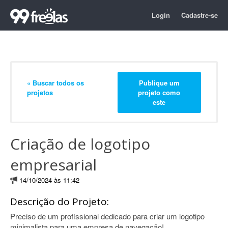
Login
Cadastre-se
« Buscar todos os
Publique um
projetos
projeto como
este
Criação de logotipo
empresarial
14/10/2024 às 11:42
Descrição do Projeto:
Preciso de um profissional dedicado para criar um logotipo
minimalista para uma empresa de navegação!