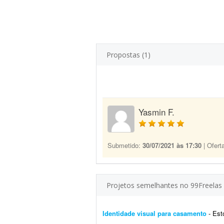
Propostas (1)
Yasmin F.
Submetido:
30/07/2021 às 17:30
| Ofert
Projetos semelhantes no 99Freelas
Identidade visual para casamento
- Estou e