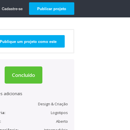
Cadastre-se
Publicar projeto
Publique um projeto como este
Concluído
s adicionais
Design & Criação
ia:
Logotipos
:
Aberto