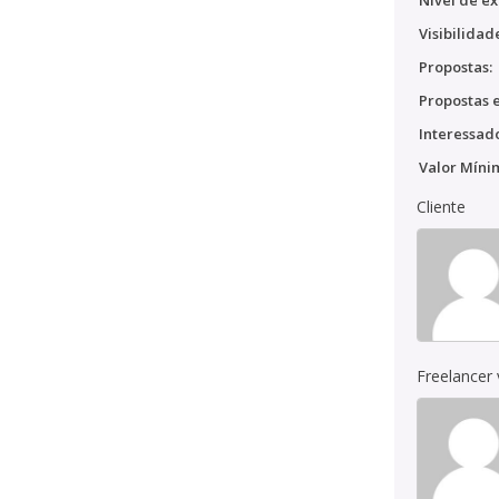
Nível de ex
Visibilidad
Propostas:
Propostas e
Interessado
Valor Míni
Cliente
Freelancer