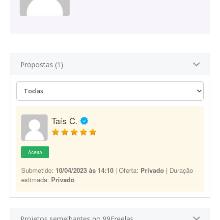
Propostas (1)
Taís C.
Aceita
Submetido:
10/04/2023 às 14:10
| Oferta:
Privado
| Duração
estimada:
Privado
Projetos semelhantes no 99Freelas