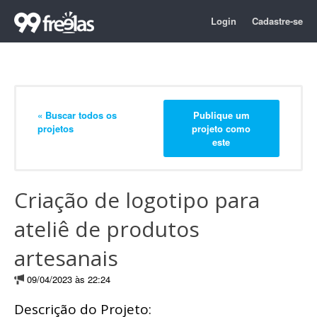
Login
Cadastre-se
« Buscar todos os
Publique um
projetos
projeto como
este
Criação de logotipo para
ateliê de produtos
artesanais
09/04/2023 às 22:24
Descrição do Projeto: