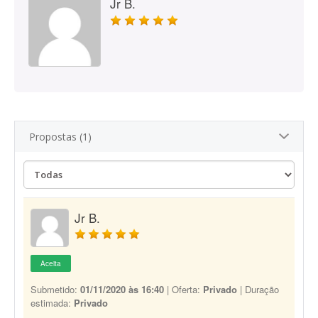
Jr B.
Propostas (1)
Jr B.
Aceita
Submetido:
01/11/2020 às 16:40
| Oferta:
Privado
| Duração
estimada:
Privado