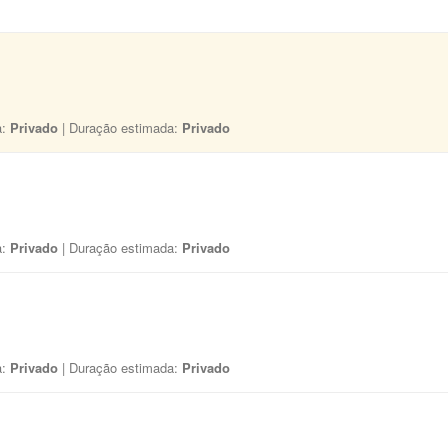
a:
Privado
| Duração estimada:
Privado
a:
Privado
| Duração estimada:
Privado
a:
Privado
| Duração estimada:
Privado