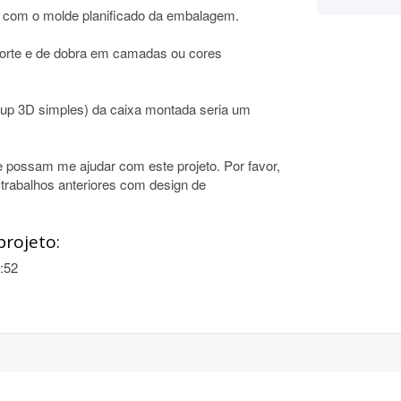
ão com o molde planificado da embalagem.
 corte e de dobra em camadas ou cores
up 3D simples) da caixa montada seria um
e possam me ajudar com este projeto. Por favor,
trabalhos anteriores com design de
projeto:
:52