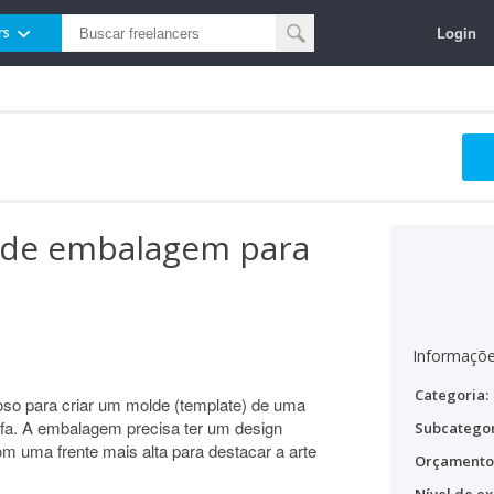
Login
rs
 de embalagem para
Informaçõe
Categoria:
oso para criar um molde (template) de uma
a. A embalagem precisa ter um design
Subcategor
om uma frente mais alta para destacar a arte
Orçamento