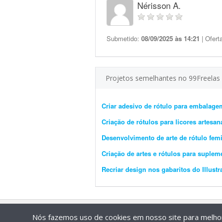
Nérisson A.
Submetido:
08/09/2025 às 14:21
| Ofert
Projetos semelhantes no 99Freelas
Criar adesivo de rótulo para embalage
Criação de rótulos para licores artesan
Desenvolvimento de arte de rótulo fem
Criação de artes e rótulos para supleme
Recriar design nos gabaritos do Illustr
Nós fazemos uso de cookies em nosso site para melhora