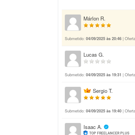
Márlon R.
Submetido:
04/09/2025 às 20:46
| Ofert
Lucas G.
Submetido:
04/09/2025 às 19:31
| Ofert
Sergio T.
Submetido:
04/09/2025 às 19:40
| Ofert
Isaac A.
TOP FREELANCER PLUS