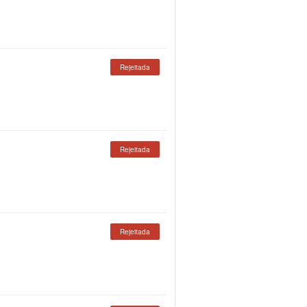
Rejeitada
Rejeitada
Rejeitada