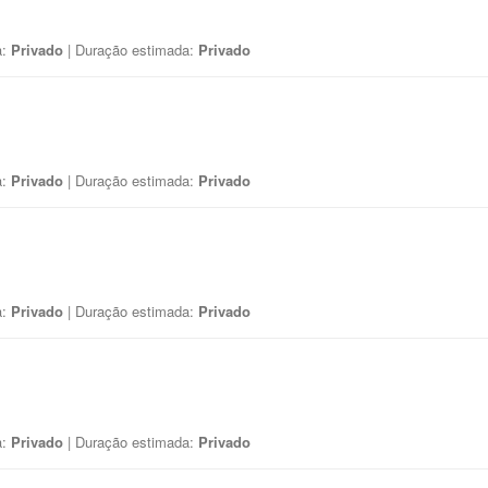
a:
Privado
| Duração estimada:
Privado
a:
Privado
| Duração estimada:
Privado
a:
Privado
| Duração estimada:
Privado
a:
Privado
| Duração estimada:
Privado