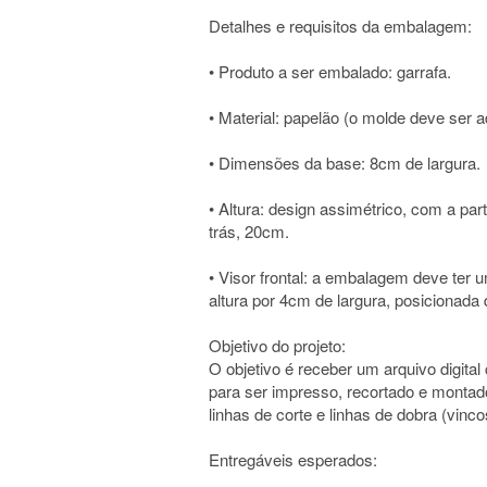
Detalhes e requisitos da embalagem:
• Produto a ser embalado: garrafa.
• Material: papelão (o molde deve ser 
• Dimensões da base: 8cm de largura.
• Altura: design assimétrico, com a par
trás, 20cm.
• Visor frontal: a embalagem deve ter 
altura por 4cm de largura, posicionada 
Objetivo do projeto:
O objetivo é receber um arquivo digita
para ser impresso, recortado e montad
linhas de corte e linhas de dobra (vinco
Entregáveis esperados: