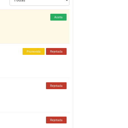
Aceita
Promovida
Rejeitada
Rejeitada
Rejeitada