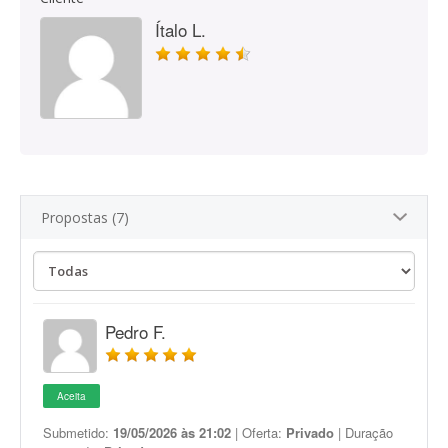
Ítalo L.
Propostas (7)
Pedro F.
Aceita
Submetido:
19/05/2026 às 21:02
| Oferta:
Privado
| Duração