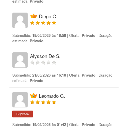
estimada:
Privado
Diego C.
Submetido:
18/05/2026 às 18:58
| Oferta:
Privado
| Duração
estimada:
Privado
Alysson De S.
Submetido:
21/05/2026 às 16:18
| Oferta:
Privado
| Duração
estimada:
Privado
Leonardo G.
Rejeitada
Submetido:
19/05/2026 às 01:42
| Oferta:
Privado
| Duração