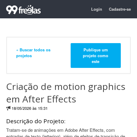
Login
Cadastre-se
« Buscar todos os
Publique um
projetos
projeto como
este
Criação de motion graphics
em After Effects
18/05/2026 às 15:31
Descrição do Projeto:
Tratam-se de animações em Adobe After Effects, com
entradas de texto (lettering), além de efeitos de transição de