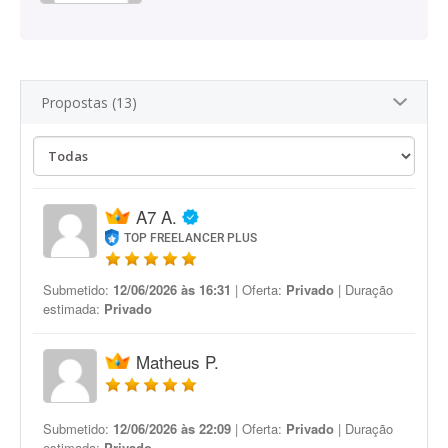
Propostas (13)
A7 A.
TOP FREELANCER PLUS
Submetido:
12/06/2026 às 16:31
| Oferta:
Privado
| Duração
estimada:
Privado
Matheus P.
Submetido:
12/06/2026 às 22:09
| Oferta:
Privado
| Duração
estimada:
Privado