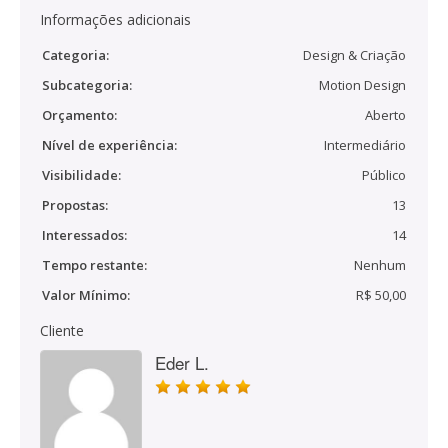
Informações adicionais
Categoria:
Design & Criação
Subcategoria:
Motion Design
Orçamento:
Aberto
Nível de experiência:
Intermediário
Visibilidade:
Público
Propostas:
13
Interessados:
14
Tempo restante:
Nenhum
Valor Mínimo:
R$ 50,00
Cliente
Eder L.