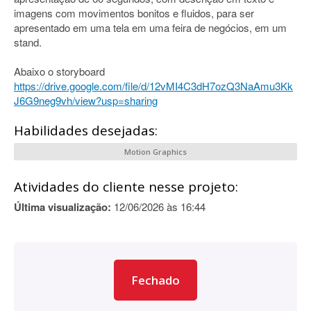
imagens com movimentos bonitos e fluidos, para ser
apresentado em uma tela em uma feira de negócios, em um
stand.
Abaixo o storyboard
https://drive.google.com/file/d/12vMI4C3dH7ozQ3NaAmu3Kk
J6G9neg9vh/view?usp=sharing
Habilidades desejadas:
Motion Graphics
Atividades do cliente nesse projeto:
Última visualização:
12/06/2026 às 16:44
Fechado