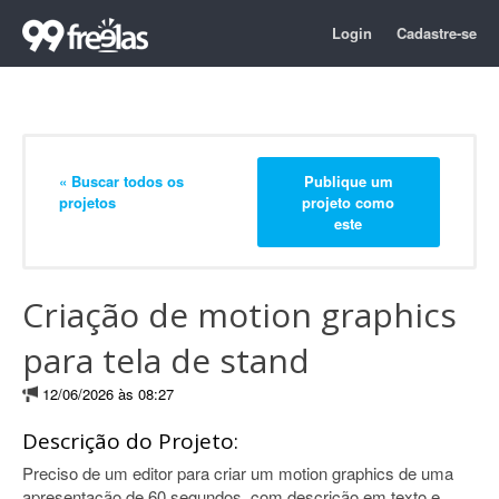
Login
Cadastre-se
« Buscar todos os
Publique um
projetos
projeto como
este
Criação de motion graphics
para tela de stand
12/06/2026 às 08:27
Descrição do Projeto:
Preciso de um editor para criar um motion graphics de uma
apresentação de 60 segundos, com descrição em texto e