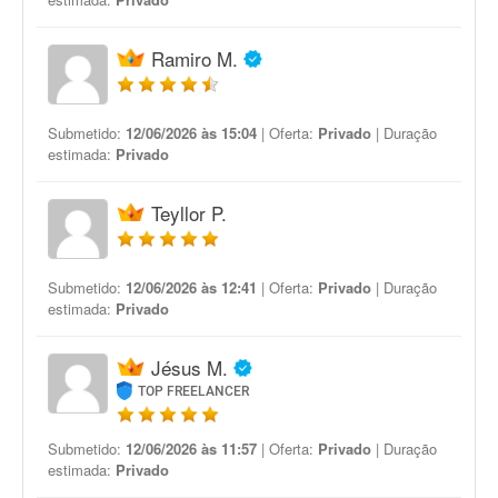
Ramiro M.
Submetido:
12/06/2026 às 15:04
| Oferta:
Privado
| Duração
estimada:
Privado
Teyllor P.
Submetido:
12/06/2026 às 12:41
| Oferta:
Privado
| Duração
estimada:
Privado
Jésus M.
TOP FREELANCER
Submetido:
12/06/2026 às 11:57
| Oferta:
Privado
| Duração
estimada:
Privado