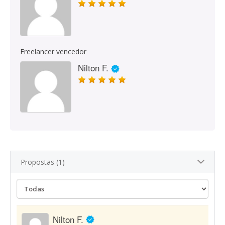
Freelancer vencedor
Nilton F.
Propostas (1)
Nilton F.