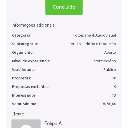
Concluído
Informações adicionais
Categoria:
Fotografia & AudioVisual
Subcategoria:
Áudio - Edição e Produção
Orçamento:
Aberto
Nível de experiência:
Intermediário
Visibilidade:
Público
Propostas:
10
Propostas excluídas:
9
Interessados:
13
Valor Mínimo:
R$ 50,00
Cliente
Felipe A.