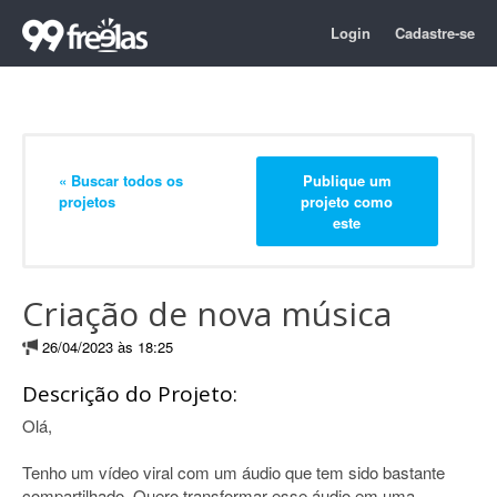
Login
Cadastre-se
« Buscar todos os
Publique um
projetos
projeto como
este
Criação de nova música
26/04/2023 às 18:25
Descrição do Projeto:
Olá,
Tenho um vídeo viral com um áudio que tem sido bastante
compartilhado. Quero transformar esse áudio em uma