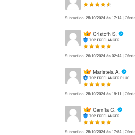
Submetido:
25/10/2024 às 17:14
| Ofert
Cristofh S.
TOP FREELANCER
Submetido:
26/10/2024 às 02:44
| Ofert
Maristela A.
TOP FREELANCER PLUS
Submetido:
25/10/2024 às 19:11
| Ofert
Camíla G.
TOP FREELANCER
Submetido:
25/10/2024 às 17:54
| Ofert