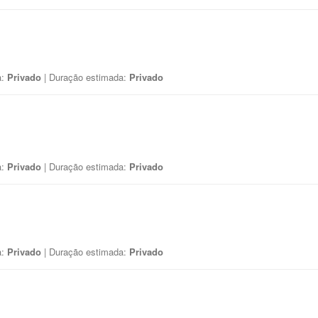
a:
Privado
| Duração estimada:
Privado
a:
Privado
| Duração estimada:
Privado
a:
Privado
| Duração estimada:
Privado