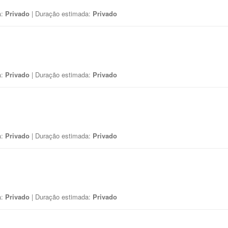
a:
Privado
| Duração estimada:
Privado
a:
Privado
| Duração estimada:
Privado
a:
Privado
| Duração estimada:
Privado
a:
Privado
| Duração estimada:
Privado