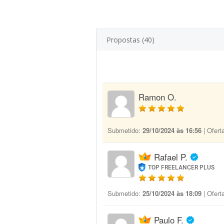
Propostas (40)
Ramon O.
Submetido:
29/10/2024 às 16:56
| Ofert
Rafael P.
TOP FREELANCER PLUS
Submetido:
25/10/2024 às 18:09
| Ofert
Paulo F.