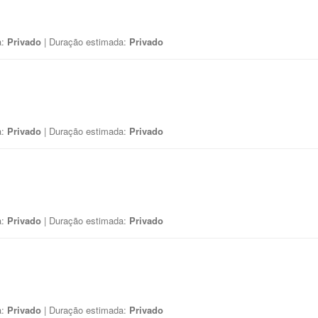
a:
Privado
| Duração estimada:
Privado
a:
Privado
| Duração estimada:
Privado
a:
Privado
| Duração estimada:
Privado
a:
Privado
| Duração estimada:
Privado