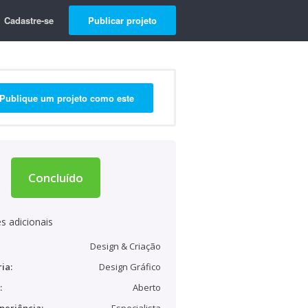
Cadastre-se
Publicar projeto
Publique um projeto como este
Concluído
s adicionais
Design & Criação
ia:
Design Gráfico
:
Aberto