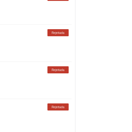
Rejeitada
Rejeitada
Rejeitada