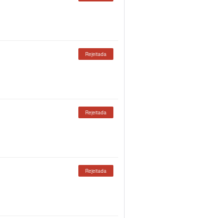
Rejeitada
Rejeitada
Rejeitada