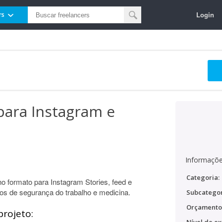
Login
rs
para Instagram e
Informaçõe
Categoria:
o formato para Instagram Stories, feed e
sos de segurança do trabalho e medicina.
Subcategor
Orçamento
projeto: