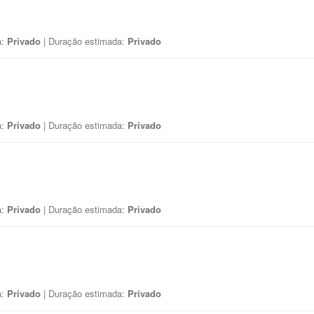
a:
Privado
| Duração estimada:
Privado
a:
Privado
| Duração estimada:
Privado
a:
Privado
| Duração estimada:
Privado
a:
Privado
| Duração estimada:
Privado