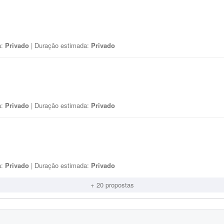
a:
Privado
| Duração estimada:
Privado
a:
Privado
| Duração estimada:
Privado
a:
Privado
| Duração estimada:
Privado
+ 20 propostas