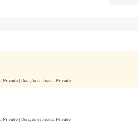
a:
Privado
| Duração estimada:
Privado
a:
Privado
| Duração estimada:
Privado