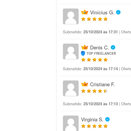
Vinícius G.
Submetido:
25/10/2024 às 17:31
| Ofert
Denis C.
TOP FREELANCER
Submetido:
25/10/2024 às 17:14
| Ofert
Cristiane F.
Submetido:
25/10/2024 às 17:13
| Ofert
Virginia S.