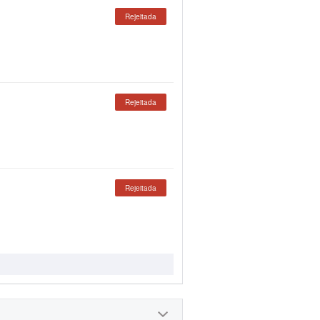
Rejeitada
Rejeitada
Rejeitada