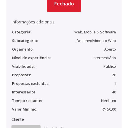
Fechado
Informações adicionais
Categoria:
Web, Mobile & Software
Subcategoria:
Desenvolvimento Web
Orçamento:
Aberto
Nível de experiência:
Intermediário
Visibilidade:
Público
Propostas:
26
Propostas excluídas:
1
Interessados:
40
Tempo restante:
Nenhum
Valor Mínimo:
R$ 50,00
Cliente