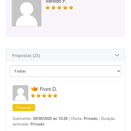
Vanildo F.
Propostas (25)
Front D.
Promovida
Submetido:
05/08/2025 às 15:26
| Oferta:
Privado
| Duração
estimada:
Privado