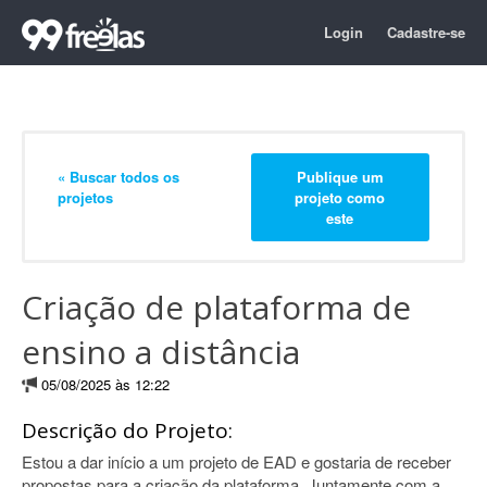
Login
Cadastre-se
« Buscar todos os
Publique um
projetos
projeto como
este
Criação de plataforma de
ensino a distância
05/08/2025 às 12:22
Descrição do Projeto:
Estou a dar início a um projeto de EAD e gostaria de receber
propostas para a criação da plataforma. Juntamente com a