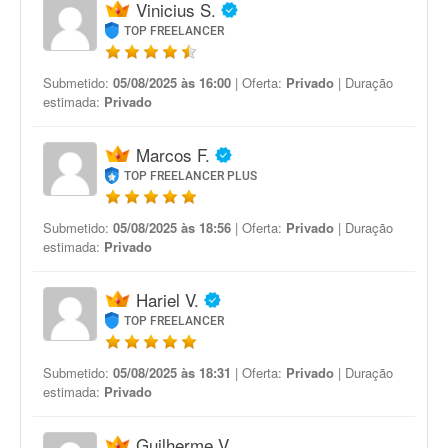
Vinicius S.
TOP FREELANCER
Submetido:
05/08/2025 às 16:00
| Oferta:
Privado
| Duração
estimada:
Privado
Marcos F.
TOP FREELANCER PLUS
Submetido:
05/08/2025 às 18:56
| Oferta:
Privado
| Duração
estimada:
Privado
Hariel V.
TOP FREELANCER
Submetido:
05/08/2025 às 18:31
| Oferta:
Privado
| Duração
estimada:
Privado
Guilherme V.