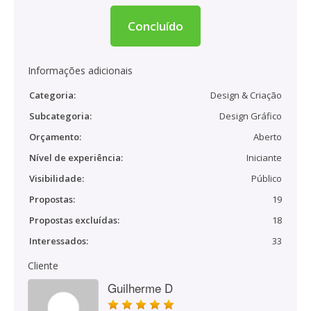
Concluído
Informações adicionais
Categoria:
Design & Criação
Subcategoria:
Design Gráfico
Orçamento:
Aberto
Nível de experiência:
Iniciante
Visibilidade:
Público
Propostas:
19
Propostas excluídas:
18
Interessados:
33
Cliente
Guilherme D