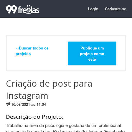
Login
Cadastre-se
« Buscar todos os
Publique um
projetos
projeto como
este
Criação de post para
Instagram
16/03/2021 às 11:04
Descrição do Projeto:
Trabalho na área da psicologia e gostaria de um profissional
para criar dez post para Redes sociais (Instagram /Facebook).