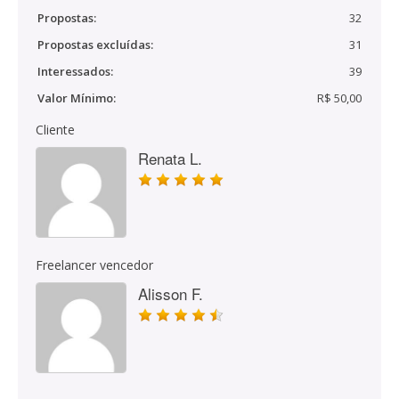
Propostas:
32
Propostas excluídas:
31
Interessados:
39
Valor Mínimo:
R$ 50,00
Cliente
Renata L.
Freelancer vencedor
Alisson F.