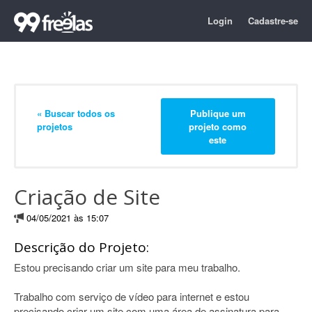
Login
Cadastre-se
« Buscar todos os
Publique um
projetos
projeto como
este
Criação de Site
04/05/2021 às 15:07
Descrição do Projeto:
Estou precisando criar um site para meu trabalho.
Trabalho com serviço de vídeo para internet e estou
precisando criar um site com uma área de assinatura para