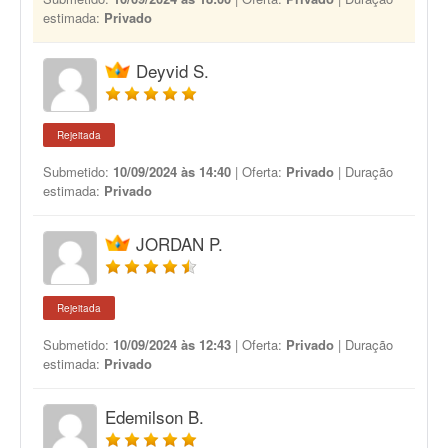
estimada:
Privado
Deyvid S.
Rejeitada
Submetido:
10/09/2024 às 14:40
| Oferta:
Privado
| Duração
estimada:
Privado
JORDAN P.
Rejeitada
Submetido:
10/09/2024 às 12:43
| Oferta:
Privado
| Duração
estimada:
Privado
Edemilson B.