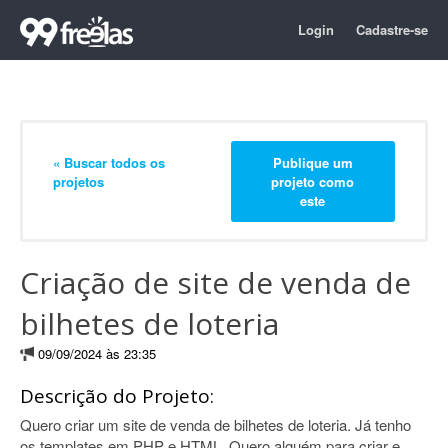
Login
Cadastre-se
« Buscar todos os
Publique um
projetos
projeto como
este
Criação de site de venda de
bilhetes de loteria
09/09/2024 às 23:35
Descrição do Projeto:
Quero criar um site de venda de bilhetes de loteria. Já tenho
os templates em PHP e HTML. Quero alguém para criar e