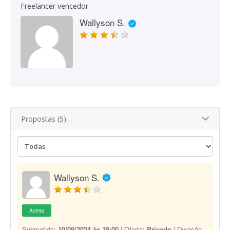
Freelancer vencedor
Wallyson S.
Propostas (5)
Wallyson S.
Aceita
Submetido:
10/09/2024 às 18:00
| Oferta:
Privado
| Duração