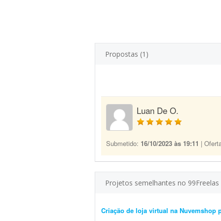
Propostas (1)
Luan De O.
Submetido:
16/10/2023 às 19:11
| Ofert
Projetos semelhantes no 99Freelas
Criação de loja virtual na Nuvemshop