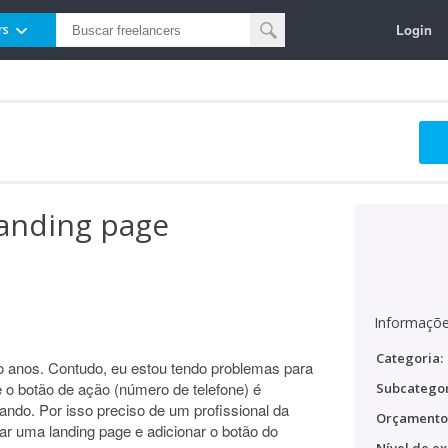
Login
rs
landing page
Informaçõe
Categoria:
co anos. Contudo, eu estou tendo problemas para
o botão de ação (número de telefone) é
Subcategor
nando. Por isso preciso de um profissional da
Orçamento
iar uma landing page e adicionar o botão do