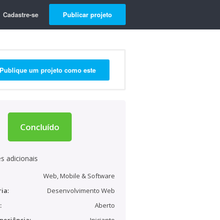
Cadastre-se
Publicar projeto
Publique um projeto como este
Concluído
s adicionais
Web, Mobile & Software
ia:
Desenvolvimento Web
:
Aberto