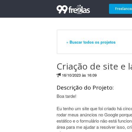
Freelance
« Buscar todos os projetos
Criação de site e 
16/10/2023 às 16:09
Descrição do Projeto:
Boa tarde!
Eu tenho um site que foi criado há cin
rodar meus anúncios no Google porque 
estático e o formulário não está funcio
área para me ajudar a resolver isso, cr