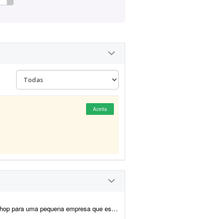
Aceita
o a vender online. Escopo desejado: - Configuração da loja na Nuvemsho...