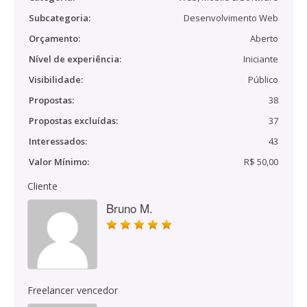
Subcategoria:
Desenvolvimento Web
Orçamento:
Aberto
Nível de experiência:
Iniciante
Visibilidade:
Público
Propostas:
38
Propostas excluídas:
37
Interessados:
43
Valor Mínimo:
R$ 50,00
Cliente
Bruno M.
Freelancer vencedor