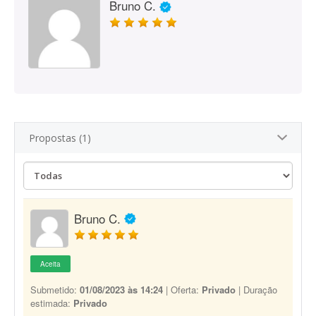
Bruno C.
Propostas (1)
Bruno C.
Aceita
Submetido:
01/08/2023 às 14:24
| Oferta:
Privado
| Duração
estimada:
Privado