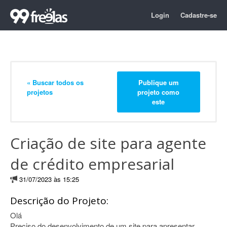
Login
Cadastre-se
« Buscar todos os
Publique um
projetos
projeto como
este
Criação de site para agente
de crédito empresarial
31/07/2023 às 15:25
Descrição do Projeto:
Olá
Preciso do desenvolvimento de um site para apresentar