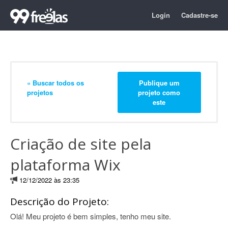
Login
Cadastre-se
« Buscar todos os
Publique um
projetos
projeto como
este
Criação de site pela
plataforma Wix
12/12/2022 às 23:35
Descrição do Projeto:
Olá! Meu projeto é bem simples, tenho meu site.