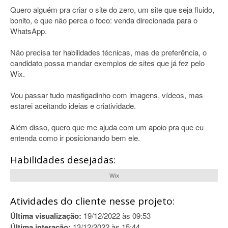
Quero alguém pra criar o site do zero, um site que seja fluido,
bonito, e que não perca o foco: venda direcionada para o
WhatsApp.
Não precisa ter habilidades técnicas, mas de preferência, o
candidato possa mandar exemplos de sites que já fez pelo
Wix.
Vou passar tudo mastigadinho com imagens, vídeos, mas
estarei aceitando ideias e criatividade.
Além disso, quero que me ajuda com um apoio pra que eu
entenda como ir posicionando bem ele.
Habilidades desejadas:
Wix
Atividades do cliente nesse projeto:
Última visualização:
19/12/2022 às 09:53
Última interação:
13/12/2022 às 15:44