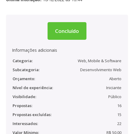
Concluído
Informações adicionais
Categoria:
Web, Mobile & Software
Subcategoria:
Desenvolvimento Web
Orçamento:
Aberto
Nível de experiência:
Iniciante
Visibilidade:
Público
Propostas:
16
Propostas excluídas:
15
Interessados:
22
Valor Mínimo:
R$ 50,00