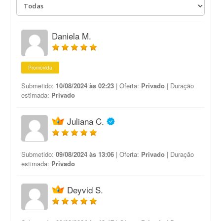
Daniela M.
Promovida
Submetido:
10/08/2024 às 02:23
| Oferta:
Privado
| Duração
estimada:
Privado
Juliana C.
Submetido:
09/08/2024 às 13:06
| Oferta:
Privado
| Duração
estimada:
Privado
Deyvid S.