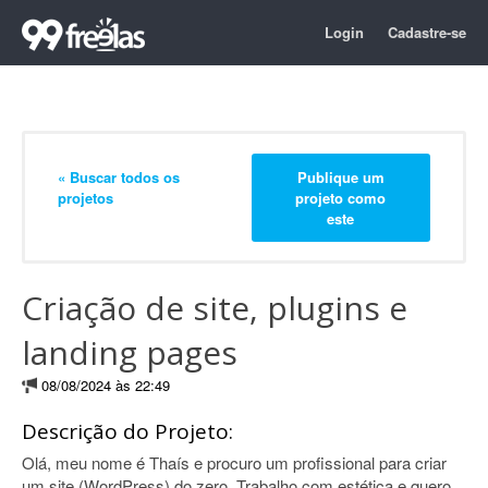
Login
Cadastre-se
« Buscar todos os
Publique um
projetos
projeto como
este
Criação de site, plugins e
landing pages
08/08/2024 às 22:49
Descrição do Projeto:
Olá, meu nome é Thaís e procuro um profissional para criar
um site (WordPress) do zero. Trabalho com estética e quero