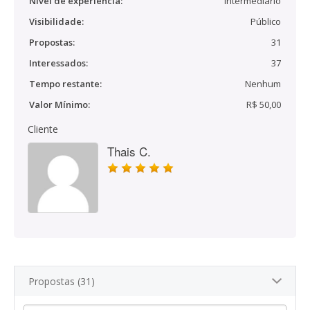
Nível de experiência:
Intermediário
Visibilidade:
Público
Propostas:
31
Interessados:
37
Tempo restante:
Nenhum
Valor Mínimo:
R$ 50,00
Cliente
Thais C.
Propostas (31)