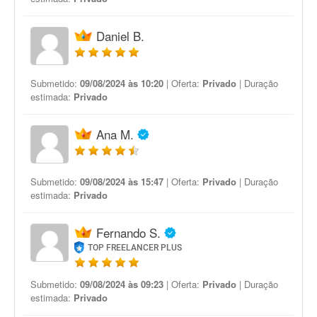
Daniel B.
Submetido:
09/08/2024 às 10:20
| Oferta:
Privado
| Duração
estimada:
Privado
Ana M.
Submetido:
09/08/2024 às 15:47
| Oferta:
Privado
| Duração
estimada:
Privado
Fernando S.
TOP FREELANCER PLUS
Submetido:
09/08/2024 às 09:23
| Oferta:
Privado
| Duração
estimada:
Privado