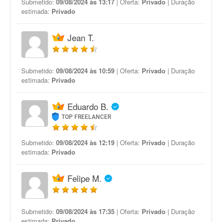
Submetido:
09/08/2024 às 13:17
| Oferta:
Privado
| Duração
estimada:
Privado
Jean T.
Submetido:
09/08/2024 às 10:59
| Oferta:
Privado
| Duração
estimada:
Privado
Eduardo B.
TOP FREELANCER
Submetido:
09/08/2024 às 12:19
| Oferta:
Privado
| Duração
estimada:
Privado
Felipe M.
Submetido:
09/08/2024 às 17:35
| Oferta:
Privado
| Duração
estimada:
Privado