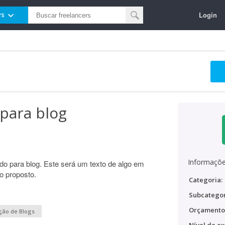
Login
rs
 para blog
Informaçõe
do para blog. Este será um texto de algo em
o proposto.
Categoria:
Subcategor
Orçamento
ção de Blogs