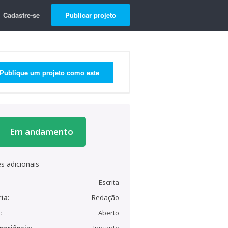
Cadastre-se
Publicar projeto
Publique um projeto como este
Em andamento
s adicionais
Escrita
ia:
Redação
:
Aberto