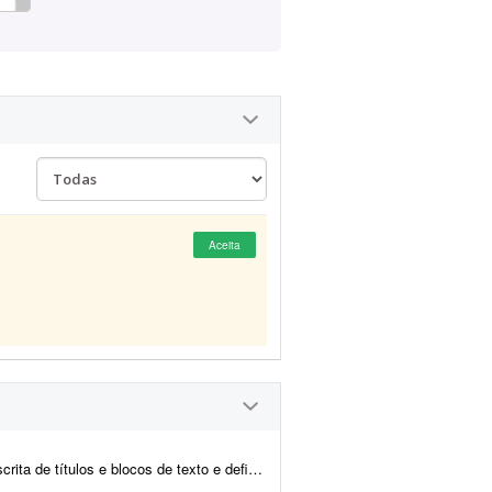
Aceita
e definição do estilo de campanha para uma campanha publicit...