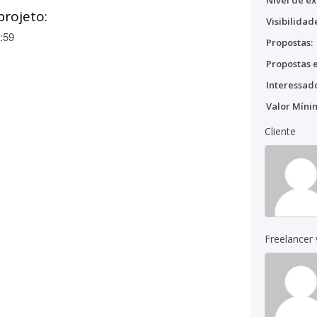
Nível de ex
projeto:
Visibilidad
:59
Propostas:
Propostas e
Interessado
Valor Míni
Cliente
Freelancer