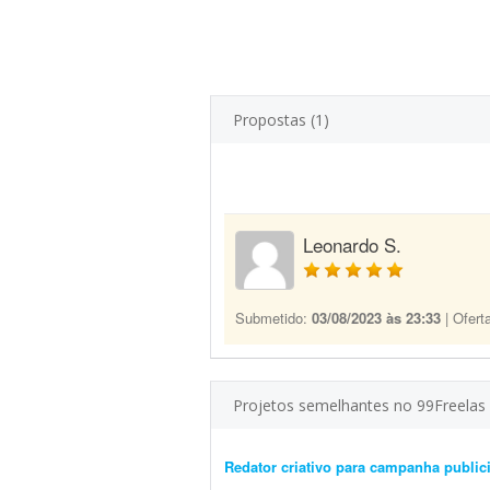
Propostas (1)
Leonardo S.
Submetido:
03/08/2023 às 23:33
| Ofert
Projetos semelhantes no 99Freelas
Redator criativo para campanha publici