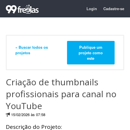
Login
Cadastre-se
« Buscar todos os
Publique um
projetos
projeto como
este
Criação de thumbnails
profissionais para canal no
YouTube
15/02/2026 às 07:58
Descrição do Projeto: