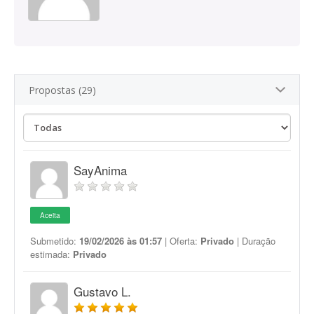
Propostas (29)
SayAnima
Aceita
Submetido:
19/02/2026 às 01:57
| Oferta:
Privado
| Duração
estimada:
Privado
Gustavo L.