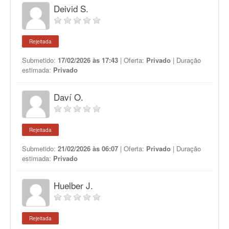
Deivid S.
Rejeitada
Submetido:
17/02/2026 às 17:43
| Oferta:
Privado
| Duração
estimada:
Privado
Daví O.
Rejeitada
Submetido:
21/02/2026 às 06:07
| Oferta:
Privado
| Duração
estimada:
Privado
Huelber J.
Rejeitada