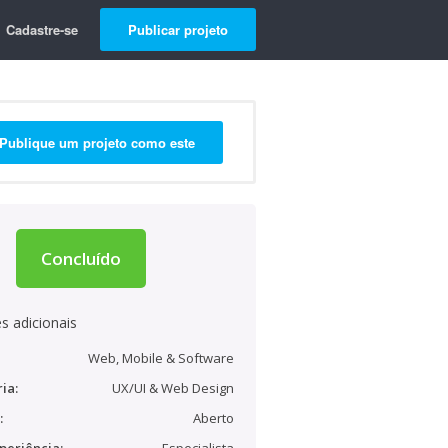
Cadastre-se
Publicar projeto
Publique um projeto como este
Concluído
s adicionais
Web, Mobile & Software
ia:
UX/UI & Web Design
:
Aberto