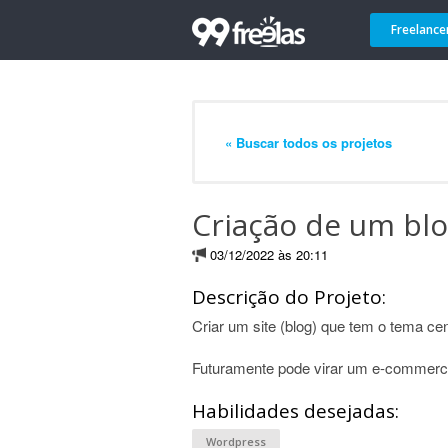
Freelance
« Buscar todos os projetos
Criação de um bl
03/12/2022 às 20:11
Descrição do Projeto:
Criar um site (blog) que tem o tema cen
Futuramente pode virar um e-commer
Habilidades desejadas:
Wordpress