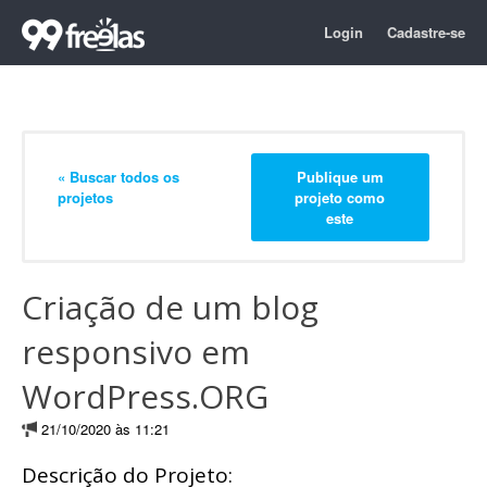
Login
Cadastre-se
« Buscar todos os
Publique um
projetos
projeto como
este
Criação de um blog
responsivo em
WordPress.ORG
21/10/2020 às 11:21
Descrição do Projeto: